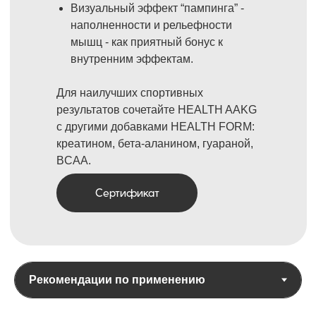
Визуальный эффект “пампинга” -
наполненности и рельефности
мышц - как приятный бонус к
внутренним эффектам.
Для наилучших спортивных
результатов сочетайте HEALTH AAKG
с другими добавками HEALTH FORM:
креатином, бета-аланином, гуараной,
BCAA.
Сертификат