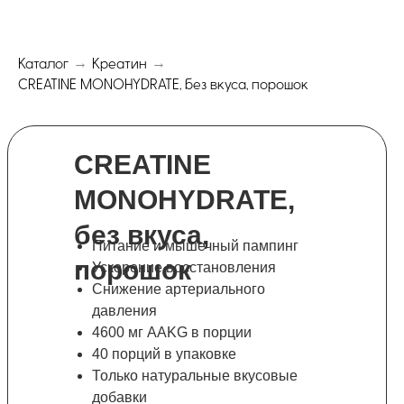
Каталог
Креатин
→
→
CREATINE MONOHYDRATE, без вкуса, порошок
CREATINE
MONOHYDRATE,
без вкуса,
Питание и мышечный пампинг
порошок
Ускорение восстановления
Снижение артериального
давления
4600 мг AAKG в порции
40 порций в упаковке
Только натуральные вкусовые
добавки