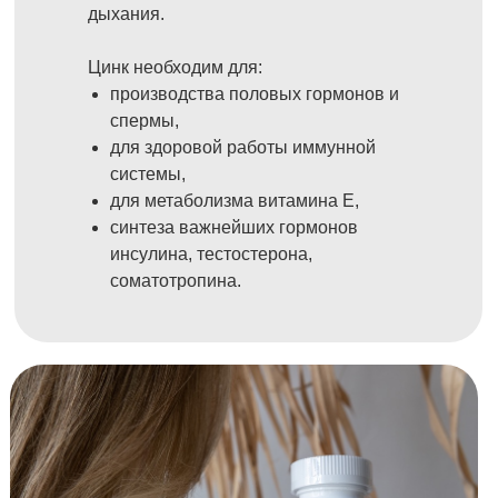
дыхания.
Цинк необходим для:
производства половых гормонов и
спермы,
для здоровой работы иммунной
системы,
для метаболизма витамина E,
синтеза важнейших гормонов
инсулина, тестостерона,
соматотропина.